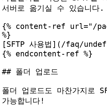
서버로 옮기실 수 있습니다.

{% content-ref url="/pa
%}

[SFTP 사용법](/faq/undefi
{% endcontent-ref %}

## 폴더 업로드

폴더 업로드도 마찬가지로 SF
가능합니다!
