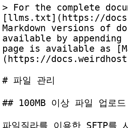
> For the complete docu
[llms.txt](https://docs
Markdown versions of do
available by appending 
page is available as [M
(https://docs.weirdhost
# 파일 관리

## 100MB 이상 파일 업로드

파일질라를 이용한 SFTP를 